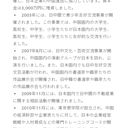
催し、日本企業の中国進出に協力しています。資本
金は3,000万円に増資しました。
▪ 2003年には、日中間で青少年友好交流事業が開
催されました。この事業では、中国国内の大学生、
高校生、中学生、小学生たちが日本国内の大学生、
高校生、中学生、小学生たちと友好的な交流を行い
ました。
▪ 2007年8月には、日中文化・芸術交流事業が開
始され、中国国内の演劇グループが日本を訪れ、公
演を行いました。また、日本国内でも日中友好交流
文芸活動が行われ、中国国内の書道家や画家たちの
作品展示会が開催され、日中韓の書道家や画家たち
の作品展示会も行われました。
▪ 2009年11月には、日本国内で日中間の不動産業
に関する相談活動が開催されました。
▪ 2010年11月には、東京商学院が設立され、中国
の経済幹部や企業家たちに対して、日本の企業経営
戦略や人材育成などの専門トレーニングコースが開