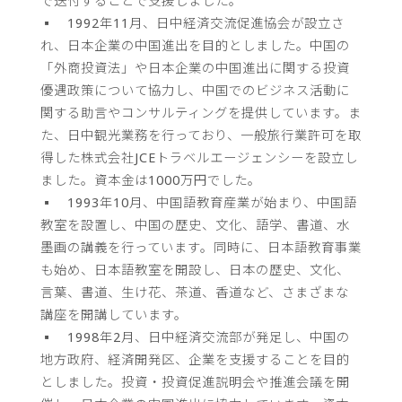
で送付することで支援しました。
▪ 1992年11月、日中経済交流促進協会が設立さ
れ、日本企業の中国進出を目的としました。中国の
「外商投資法」や日本企業の中国進出に関する投資
優遇政策について協力し、中国でのビジネス活動に
関する助言やコンサルティングを提供しています。ま
た、日中観光業務を行っており、一般旅行業許可を取
得した株式会社JCEトラベルエージェンシーを設立し
ました。資本金は1000万円でした。
▪ 1993年10月、中国語教育産業が始まり、中国語
教室を設置し、中国の歴史、文化、語学、書道、水
墨画の講義を行っています。同時に、日本語教育事業
も始め、日本語教室を開設し、日本の歴史、文化、
言葉、書道、生け花、茶道、香道など、さまざまな
講座を開講しています。
▪ 1998年2月、日中経済交流部が発足し、中国の
地方政府、経済開発区、企業を支援することを目的
としました。投資・投資促進説明会や推進会議を開